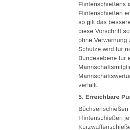
Flintenschießens i
Flintenschießen e
so gilt das besse
diese Vorschrift s
ohne Verwarnung 
Schütze wird für 
Bundesebene für e
Mannschaftsmitgli
Mannschaftswertun
verfällt.
5. Erreichbare Pu
Büchsenschießen j
Flintenschießen j
Kurzwaffenschieße