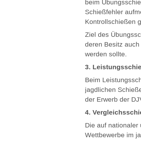
beim Übungsschieß
Schießfehler aufm
Kontrollschießen 
Ziel des Übungssc
deren Besitz auch
werden sollte.
3. Leistungsschi
Beim Leistungssch
jagdlichen Schieß
der Erwerb der DJV
4. Vergleichssch
Die auf nationaler
Wettbewerbe im ja