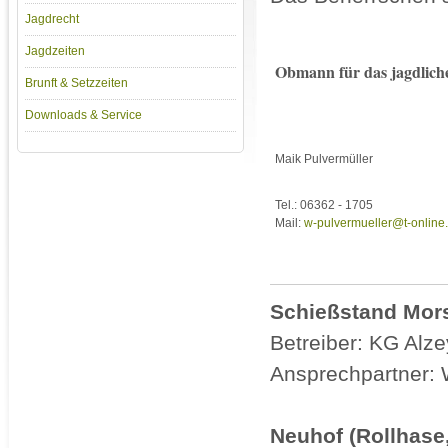
Jagdrecht
Jagdzeiten
Obmann für das jagdlich
Brunft & Setzzeiten
Downloads & Service
Maik Pulvermüller
Tel.: 06362 - 1705
Mail:
w-pulvermueller@t-online
Schießstand Mors
Betreiber: KG Alz
Ansprechpartner: W
Neuhof (Rollhase