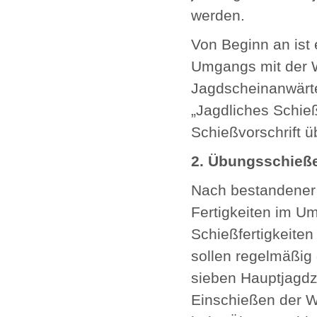
werden.
Von Beginn an ist
Umgangs mit der W
Jagdscheinanwärte
„Jagdliches Schieß
Schießvorschrift 
2. Übungsschieß
Nach bestandener 
Fertigkeiten im U
Schießfertigkeite
sollen regelmäßig
sieben Hauptjagdze
Einschießen der Wa