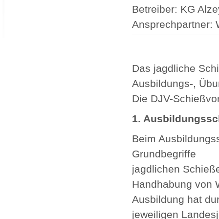
Betreiber: KG Alz
Ansprechpartner: W
Das jagdliche Sch
Ausbildungs-, Übu
Die DJV-Schießvors
1. Ausbildungssc
Beim Ausbildungss
Grundbegriffe
jagdlichen Schieße
Handhabung von Wa
Ausbildung hat du
jeweiligen Landes