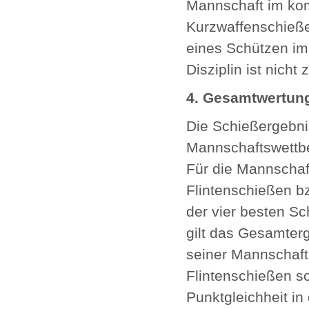
Mannschaft im kom
Kurzwaffenschieße
eines Schützen im
Disziplin ist nicht 
4. Gesamtwertun
Die Schießergebni
Mannschaftswettbe
Für die Mannschaf
Flintenschießen b
der vier besten S
gilt das Gesamter
seiner Mannschaft
Flintenschießen s
Punktgleichheit i