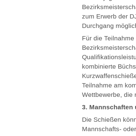
Bezirksmeistersch
zum Erwerb der DJV
Durchgang möglic
Für die Teilnahme
Bezirksmeistersch
Qualifikationsleist
kombinierte Büchse
Kurzwaffenschieße
Teilnahme am kombi
Wettbewerbe, die n
3. Mannschaften 
Die Schießen könn
Mannschafts- oder