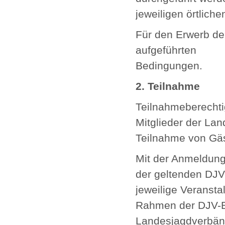
jeweiligen örtlic
Für den Erwerb der
aufgeführten
Bedingungen.
2. Teilnahme
Teilnahmeberechtig
Mitglieder der La
Teilnahme von Gäs
Mit der Anmeldung
der geltenden DJV-
jeweilige Veransta
Rahmen der DJV-Bu
Landesjagdverbän