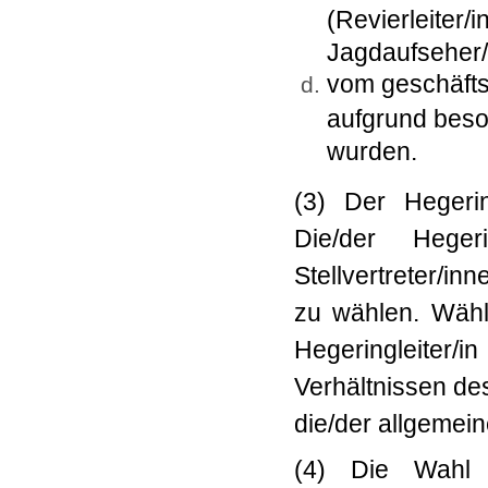
(Revierleiter/i
Jagdaufseher/i
vom geschäfts
aufgrund bes
wurden.
(3) Der Hegerin
Die/der Heger
Stellvertreter/
zu wählen. Wählb
Hegeringlei
Verhältnissen de
die/der allgemein
(4) Die Wahl d