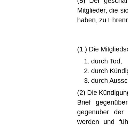
(5) Der geschäf
Mitglieder, die 
haben, zu Ehrenm
(1.) Die Mitglieds
1. durch Tod,
2. durch Kündi
3. durch Aussc
(2) Die Kündigun
Brief gegenübe
gegenüber der L
werden und füh