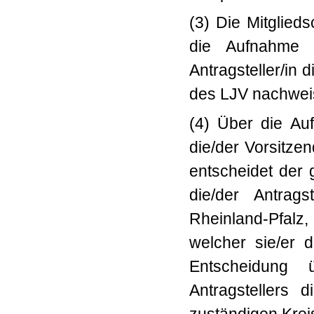
(3) Die Mitglied
die Aufnahme a
Antragsteller/in 
des LJV nachwei
(4) Über die Au
die/der Vorsitze
entscheidet der 
die/der Antrags
Rheinland-Pfalz
welcher sie/er 
Entscheidung 
Antragstellers 