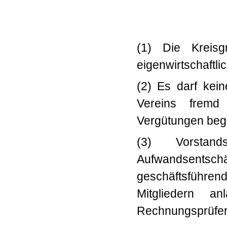
(1) Die Kreisgr
eigenwirtschaftl
(2) Es darf ke
Vereins fremd
Vergütungen begü
(3) Vorstand
Aufwandsents
geschäftsführend
Mitgliedern a
Rechnungsprüfer/