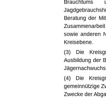
Brauchtums 
Jagdgebrauchshu
Beratung der Mit
Zusammenarbeit 
sowie anderen N
Kreisebene.
(3) Die Kreisg
Ausbildung der 
Jägernachwuchs
(4) Die Kreisgr
gemeinnützige Zw
Zwecke der Abgab