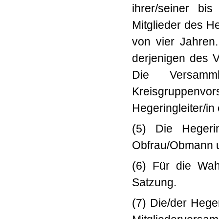
ihrer/seiner bis
Mitglieder des 
von vier Jahren.
derjenigen de
Die Versamm
Kreisgruppen
Hegeringleiter/in
(5) Die Hegerin
Obfrau/Obmann un
(6) Für die Wa
Satzung.
(7) Die/der Heger