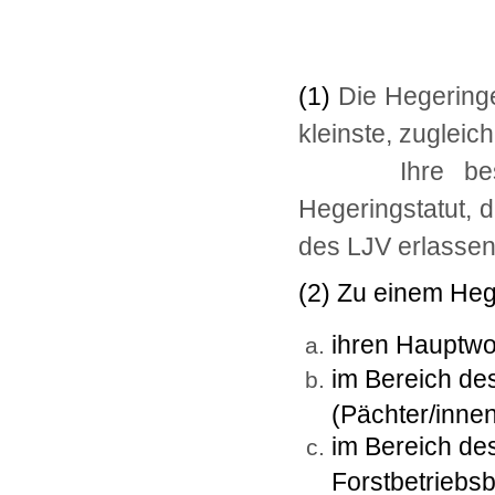
(1)
Die Hegering
kleinste, zugleich
Ihre b
Hegeringstatut, 
des LJV erlassen 
(2) Zu einem Heg
ihren Hauptwo
im Bereich de
(Pächter/innen
im Bereich de
Forstbetriebs