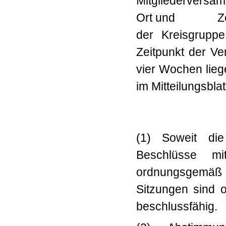
Mitgliederversa
Ort und Zeitpu
der Kreisgrupp
Zeitpunkt der 
vier Wochen lieg
im Mitteilungsb
(1) Soweit di
Beschlüsse mi
ordnungsgem
Sitzungen sind 
beschlussfähig.