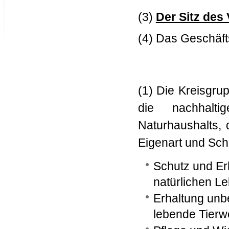
(3)
Der Sitz des 
(4) Das Geschäfts
(1) Die Kreisgru
die nachhalti
Naturhaushalts, d
Eigenart und Sch
Schutz und Erh
natürlichen L
Erhaltung unbe
lebende Tierwe