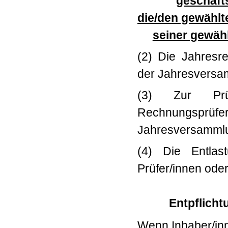
geschäft
die/den gewählte
seiner gewähl
(2) Die Jahresr
der Jahresversa
(3) Zur Prü
Rechnungsprüfer
Jahresversammlu
(4) Die Entlas
Prüfer/innen oder
Entpflich
Wenn Inhaber/inn