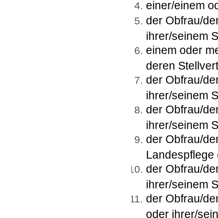
einer/einem o
der Obfrau/de
ihrer/seinem St
einem oder me
deren Stellvert
der Obfrau/d
ihrer/seinem St
der Obfrau/de
ihrer/seinem St
der Obfrau/de
Landespflege o
der Obfrau/de
ihrer/seinem St
der Obfrau/de
oder ihrer/sein