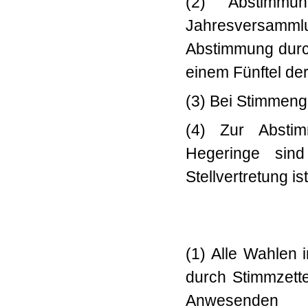
(2) Abstimmu
Jahresversamm
Abstimmung du
einem Fünftel de
(3) Bei Stimmengl
(4) Zur Absti
Hegeringe sind
Stellvertretung is
(1) Alle Wahlen 
durch Stimmzette
Anwesenden du