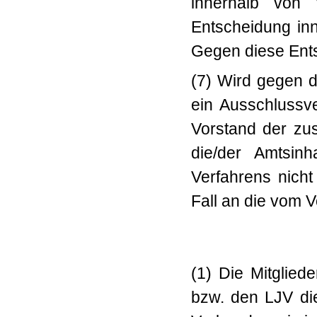
innerhalb von 
Entscheidung inne
Gegen diese Ents
(7) Wird gegen d
ein Ausschlussve
Vorstand der zu
die/der Amtsin
Verfahrens nicht
Fall an die vom 
(1) Die Mitglied
bzw. den LJV di