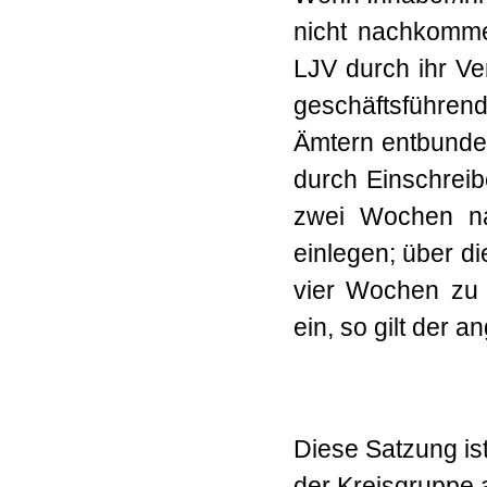
nicht nachkomm
LJV durch ihr Ve
geschäftsführen
Ämtern entbunde
durch Einschreib
zwei Wochen na
einlegen; über di
vier Wochen zu e
ein, so gilt der
Diese Satzung is
der Kreisgruppe