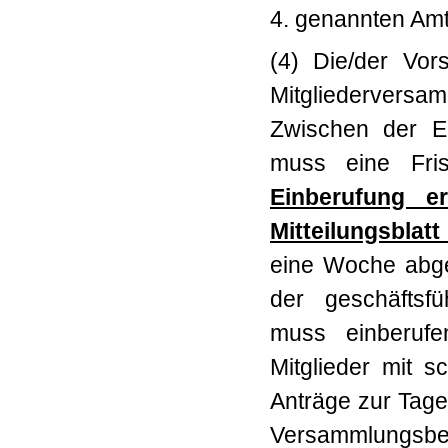
4. genannten Amt
(4) Die/der Vor
Mitgliederversa
Zwischen der E
muss eine Fri
Einberufung er
Mitteilungsblat
eine Woche abgek
der geschäftsf
muss einberufe
Mitglieder mit s
Anträge zur Tag
Versammlungsbe