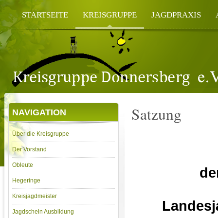
STARTSEITE
KREISGRUPPE
JAGDPRAXIS
Satzung
NAVIGATION
Über die Kreisgruppe
Der Vorstand
Obleute
de
Hegeringe
Kreisjagdmeister
Landesj
Jagdschein Ausbildung