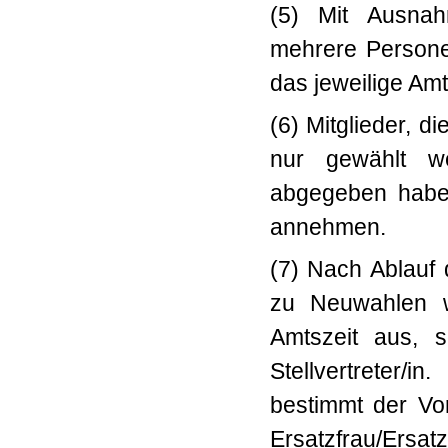
(5) Mit Ausnah
mehrere Persone
das jeweilige A
(6) Mitglieder, 
nur gewählt we
abgegeben ha
annehmen.
(7) Nach Ablauf 
zu Neuwahlen w
Amtszeit aus,
Stellvertreter/i
bestimmt der V
Ersatzfrau/Ersat