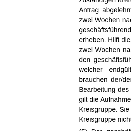
zuständigen Kre
Antrag abgelehnt
zwei Wochen na
geschäftsführen
erheben. Hilft di
zwei Wochen na
den geschäftsfü
welcher endgül
brauchen der/dem
Bearbeitung des
gilt die Aufnahm
Kreisgruppe. Sie
Kreisgruppe nich