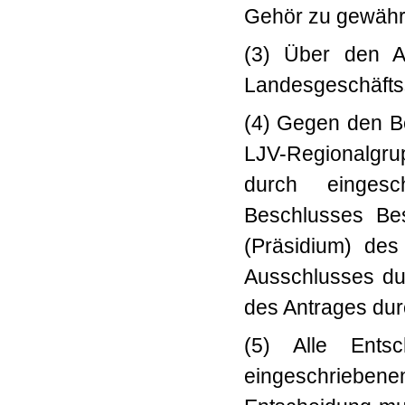
Gehör zu gewähr
(3) Über den A
Landesgeschäftss
(4) Gegen den B
LJV-Regionalgr
durch eingesc
Beschlusses Be
(Präsidium) de
Ausschlusses du
des Antrages durc
(5) Alle Ents
eingeschrieben