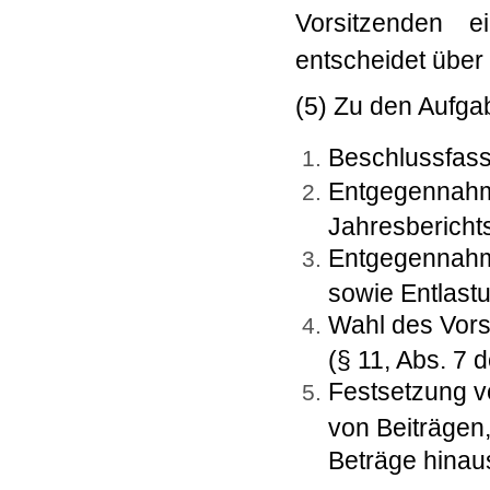
Vorsitzenden e
entscheidet über
(5) Zu den Aufga
Beschlussfass
Entgegennahm
Jahresbericht
Entgegennahm
sowie Entlast
Wahl des Vors
(§ 11, Abs. 7 
Festsetzung 
von Beiträgen
Beträge hinau