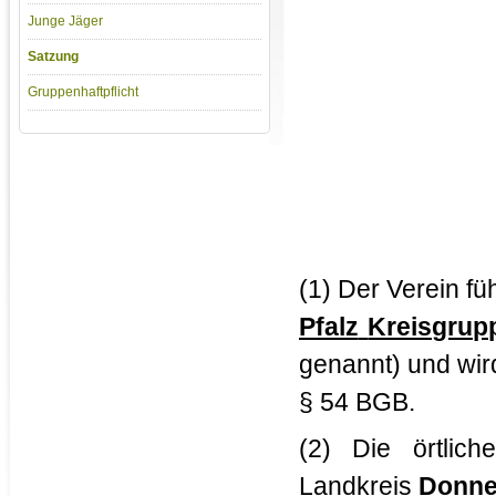
Junge Jäger
Satzung
Gruppenhaftpflicht
(1) Der Verein f
Pfalz
Kreisgrup
genannt) und wird
§ 54 BGB.
(2) Die örtlic
Landkreis
Donne