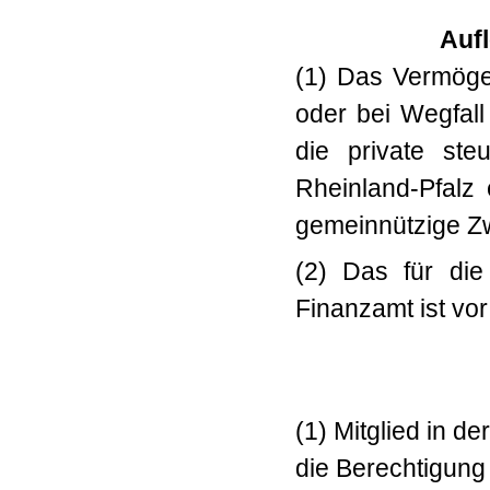
Auf
(1)
Das Vermögen
oder bei Wegfall
die private ste
Rheinland-Pfalz 
gemeinnützige Z
(2) Das für die
Finanzamt ist vo
(1) Mitglied
in de
die Berechtigung