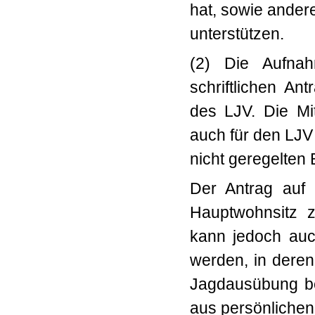
hat,
sowie andere
unterstützen.
(2) Die Aufnah
schriftlichen An
des LJV. Die Mit
auch für den LJV
nicht geregelten
Der Antrag auf 
Hauptwohnsitz z
kann jedoch auc
werden, in deren 
Jagdausübung ber
aus persönliche