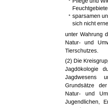
Pflege und Wi
Feuchtgebiete
sparsamen un
sich nicht er
unter Wahrung d
Natur- und Umw
Tierschutzes.
(2) Die Kreisgrup
Jagdökologie d
Jagdwesens u
Grundsätze der
Natur- und Umw
Jugendlichen, E