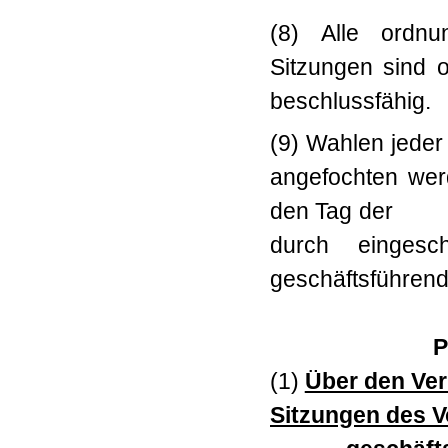
(8) Alle ordn
Sitzungen sind 
beschlussfähig.
(9) Wahlen jeder
angefochten wer
den Tag der Wah
durch eingesc
geschäftsführen
P
(1)
Über den Ve
Sitzungen des V