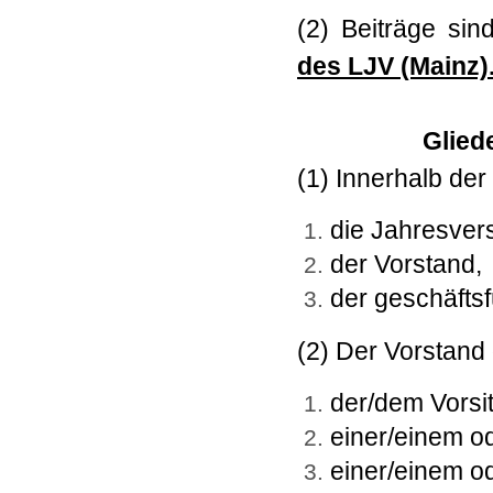
(2)
Beiträge sin
des LJV (Mainz)
Glied
(1) Innerhalb der
die Jahresve
der Vorstand,
der geschäfts
(2) Der Vorstand
der/dem Vorsi
einer/einem ode
einer/einem od