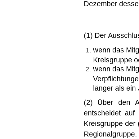
Dezember dessel
(1) Der Ausschlus
wenn das Mitg
Kreisgruppe o
wenn das Mitgl
Verpflichtung
länger als ein J
(2) Über den A
entscheidet auf
Kreisgruppe der 
Regionalgruppe.